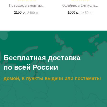
Поводок с амортизатором и фиксатором для машины, 1,2-1,8м
Ошейник с 2-м кольцом
1150 р.
1000 р.
2400 р.
1450 р.
Бесплатная доставка
по всей России
домой, в пункты выдачи или постаматы