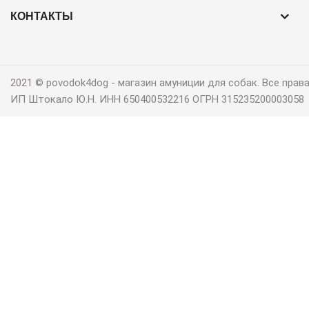
КОНТАКТЫ
2021 © povodok4dog ‐ магазин амуниции для собак. Все пра
ИП Штокало Ю.Н. ИНН 650400532216 ОГРН 315235200003058