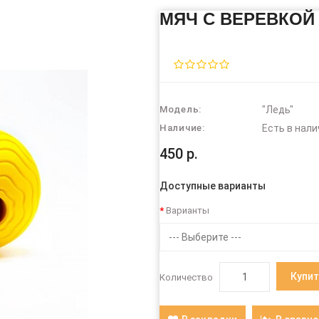
МЯЧ С ВЕРЕВКОЙ 
Модель:
"Ледь"
Наличие:
Есть в нали
450 р.
Доступные варианты
Варианты
--- Выберите ---
Купит
Количество