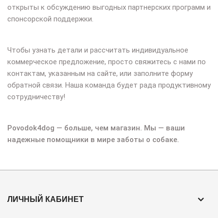
открыты к обсуждению выгодных партнерских программ и
спонсорской поддержки.
Чтобы узнать детали и рассчитать индивидуальное
коммерческое предложение, просто свяжитесь с нами по
контактам, указанным на сайте, или заполните форму
обратной связи. Наша команда будет рада продуктивному
сотрудничеству!
Povodok4dog — больше, чем магазин. Мы — ваши
надежные помощники в мире заботы о собаке.
ЛИЧНЫЙ КАБИНЕТ