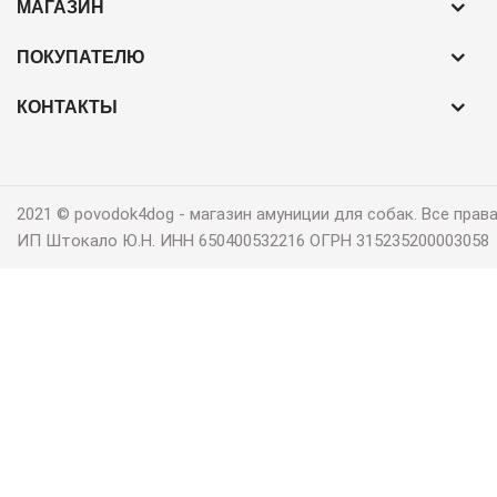
МАГАЗИН
ПОКУПАТЕЛЮ
КОНТАКТЫ
2021 © povodok4dog ‐ магазин амуниции для собак. Все пра
ИП Штокало Ю.Н. ИНН 650400532216 ОГРН 315235200003058