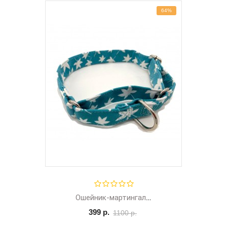
64%
Ошейник-мартингал ткань
399 р.
1100 р.