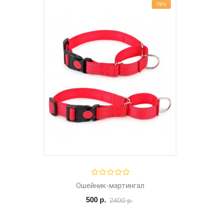
79%
Ошейник-мартингал
500 р.
2400 р.