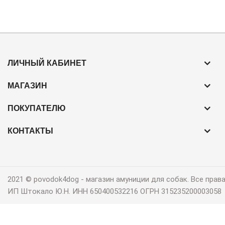
ЛИЧНЫЙ КАБИНЕТ
МАГАЗИН
ПОКУПАТЕЛЮ
КОНТАКТЫ
2021 © povodok4dog ‐ магазин амуниции для собак. Все пра
ИП Штокало Ю.Н. ИНН 650400532216 ОГРН 315235200003058