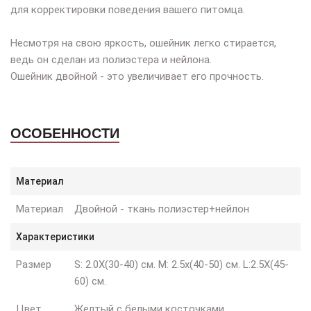
для корректировки поведения вашего питомца.
Несмотря на свою яркость, ошейник легко стирается,
ведь он сделан из полиэстера и нейлона.
Ошейник двойной - это увеличивает его прочность.
ОСОБЕННОСТИ
Материал
Материал
Двойной - ткань полиэстер+нейлон
Характеристики
Размер
S: 2.0X(30-40) см. M: 2.5x(40-50) см. L:2.5X(45-
60) см.
Цвет
Желтый с белыми косточками