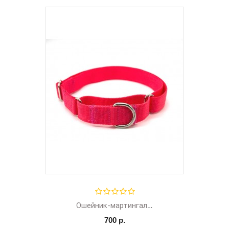
Ошейник-мартингал нейлон
700 р.