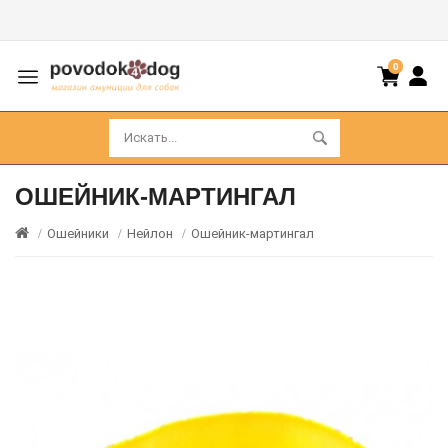
0
ОШЕЙНИК-МАРТИНГАЛ
Ошейники
Нейлон
Ошейник-мартингал