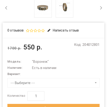
0 отзывов
Написать отзыв
Код: 204012801
550 р.
1700 р.
Модель:
"Воронеж"
Наличие:
Есть в наличии
Вариант:
--- Выберите ---
Количество