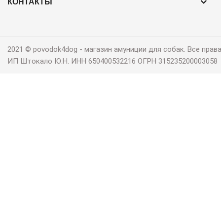
КОНТАКТЫ
2021 © povodok4dog ‐ магазин амуниции для собак. Все пра
ИП Штокало Ю.Н. ИНН 650400532216 ОГРН 315235200003058