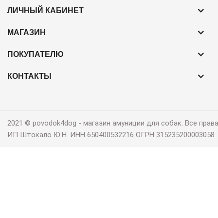
ЛИЧНЫЙ КАБИНЕТ
МАГАЗИН
ПОКУПАТЕЛЮ
КОНТАКТЫ
2021 © povodok4dog ‐ магазин амуниции для собак. Все пра
ИП Штокало Ю.Н. ИНН 650400532216 ОГРН 315235200003058