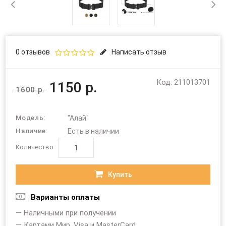
0 отзывов
Написать отзыв
Код: 211013701
1150 р.
1600 р.
Модель:
"Алай"
Наличие:
Есть в наличии
Количество
Купить
Варианты оплаты
— Наличными при получении
— Картами Мир, Visa и MasterCard