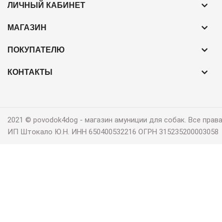
ЛИЧНЫЙ КАБИНЕТ
МАГАЗИН
ПОКУПАТЕЛЮ
КОНТАКТЫ
2021 © povodok4dog ‐ магазин амуниции для собак. Все пра
ИП Штокало Ю.Н. ИНН 650400532216 ОГРН 315235200003058