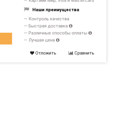
— Картами Мир, Visa и MasterCard
Наши преимущества
— Контроль качества
— Быстрая доставка
— Различные способы оплаты
— Лучшая цена
Отложить
Сравнить