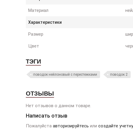
Материал
ней
Характеристики
Размер
шир
Цвет
чер
ТЭГИ
поводок нейлоновый с перестежками
поводок 2
ОТЗЫВЫ
Нет отзывов о данном товаре.
Написать отзыв
Пожалуйста
авторизируйтесь
или
создайте учетн