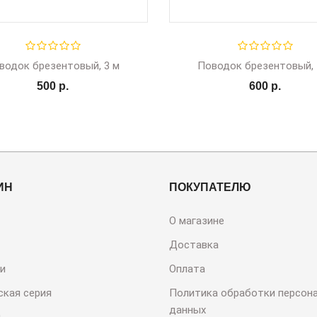
водок брезентовый, 3 м
Поводок брезентовый, 
500 р.
600 р.
ИН
ПОКУПАТЕЛЮ
О магазине
Доставка
и
Оплата
ская серия
Политика обработки персон
данных
и