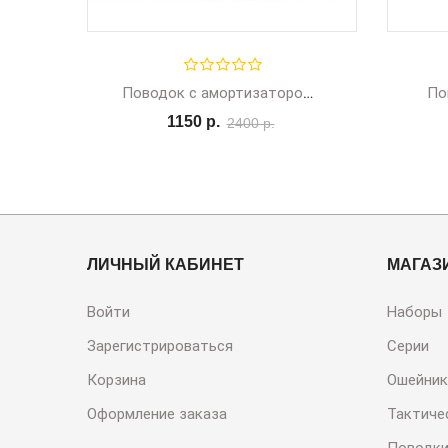
По
Поводок с амортизатором и фиксатором для машины, 1,2-1,8м
1150 р.
2400 р.
ЛИЧНЫЙ КАБИНЕТ
МАГАЗ
Войти
Наборы
Зарегистрироваться
Серии
Корзина
Ошейник
Оформление заказа
Тактиче
Поводк