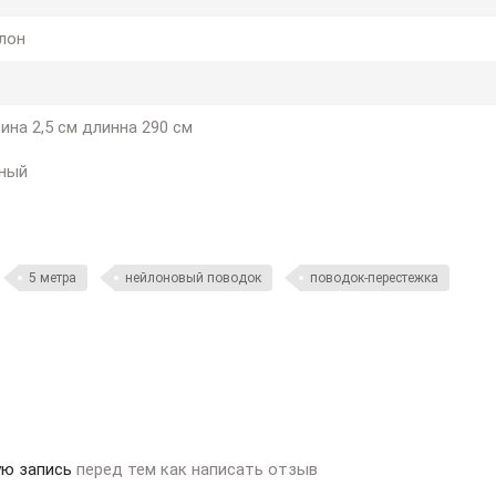
лон
ина 2,5 см длинна 290 см
ный
5 метра
нейлоновый поводок
поводок-перестежка
ую запись
перед тем как написать отзыв