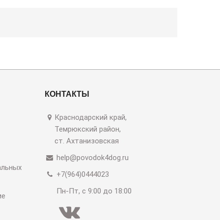
КОНТАКТЫ
Краснодарский край,
Темрюкский район,
ст. Ахтанизовская
help@povodok4dog.ru
альных
+7(964)0444023
Пн-Пт, с 9:00 до 18:00
ие