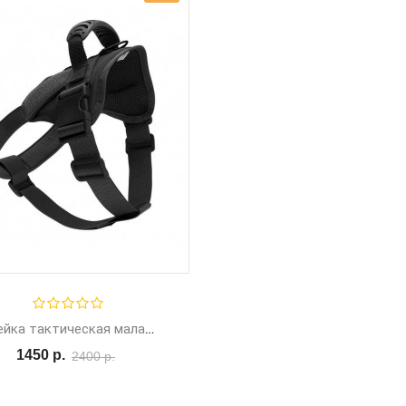
Шлейка тактическая малая с ручкой
1450 р.
2400 р.