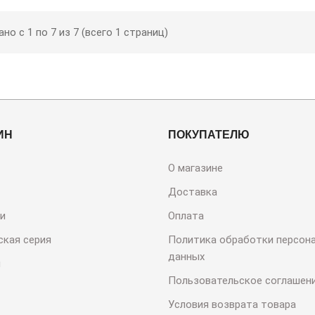
но с 1 по 7 из 7 (всего 1 страниц)
ИН
ПОКУПАТЕЛЮ
О магазине
Доставка
и
Оплата
ская серия
Политика обработки персон
данных
и
Пользовательское соглашен
Условия возврата товара