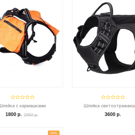
Шлейка с кармашками
Шлейка светоотражаю
1800 р.
3600 р.
2050 р.
40%