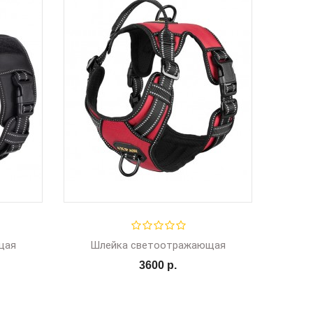
щая
Шлейка светоотражающая
3600 р.