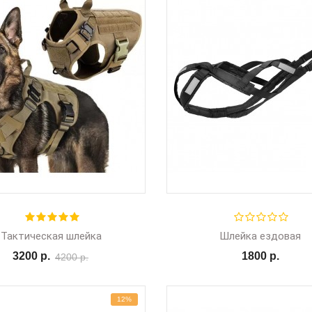
Тактическая шлейка
Шлейка ездовая
3200 р.
1800 р.
4200 р.
12%