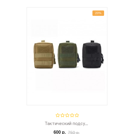
20%
Тактический подсумок малый с креплением MOLLE для тактической шлейки
600 р.
750 р.