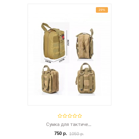
29%
Сумка для тактической шлейки 20х15х10 см.
750 р.
1050 р.