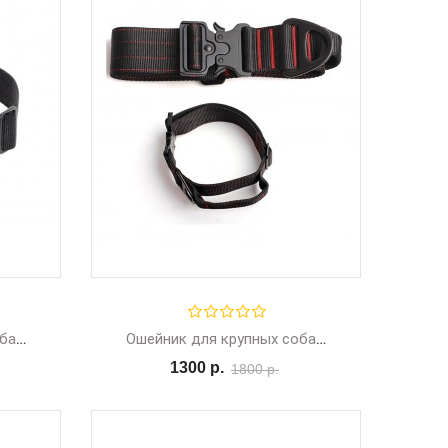
Ошейник для крупных собак, ширина 3,8 см, L 42-65 см.
Ошейник для крупных собак, ширина 5 см, с ручкой
1300 р.
1800 р.