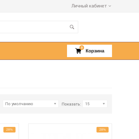
Личный кабинет
0
Корзина
По умолчанию
15
Показать:
28%
28%