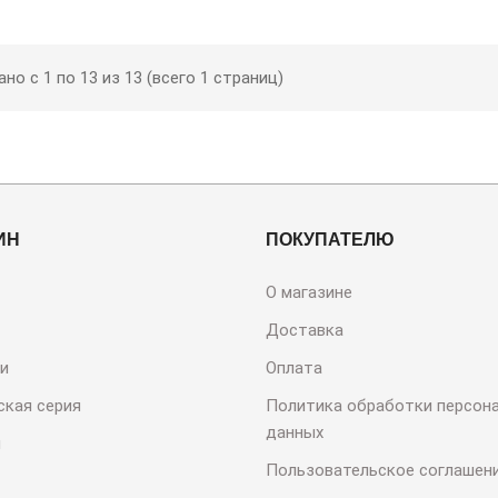
но с 1 по 13 из 13 (всего 1 страниц)
ИН
ПОКУПАТЕЛЮ
О магазине
Доставка
и
Оплата
ская серия
Политика обработки персон
данных
и
Пользовательское соглашен