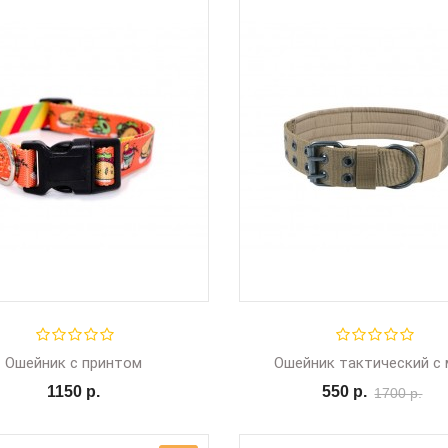
Ошейник с принтом
1150 р.
550 р.
1700 р.