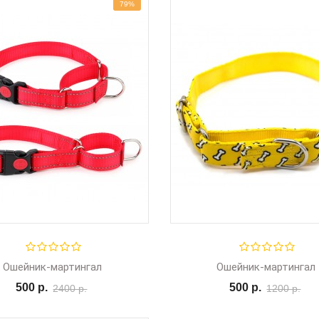
79%
Ошейник-мартингал
Ошейник-мартингал
500 р.
500 р.
2400 р.
1200 р.