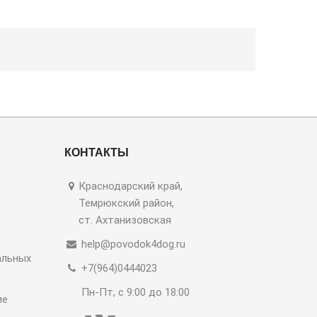
КОНТАКТЫ
Краснодарский край,
Темрюкский район,
ст. Ахтанизовская
help@povodok4dog.ru
альных
+7(964)0444023
Пн-Пт, с 9:00 до 18:00
ие