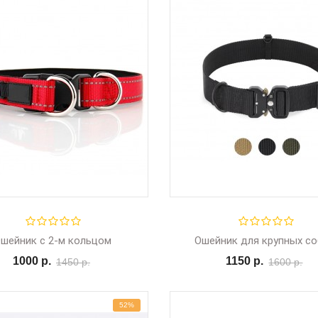
шейник с 2-м кольцом
1000 р.
1150 р.
1450 р.
1600 р.
52%